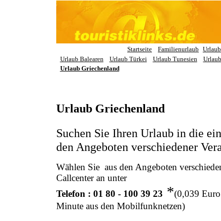
Startseite
Familienurlaub
Urlaub
Urlaub Balearen
Urlaub Türkei
Urlaub Tunesien
Urlau
Urlaub Griechenland
Urlaub Griechenland
Suchen Sie Ihren Urlaub in die ei
den Angeboten verschiedener Veran
Wählen Sie aus den Angeboten verschiedene
Callcenter an unter
*
Telefon : 01 80 - 100 39 23
(0,039 Euro
Minute aus den Mobilfunknetzen)