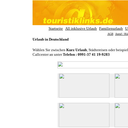
Startseite
All inklusive Urlaub
Familienurlaub
U
AGB
Anruf / Rü
Urlaub in Deutschland
Wählen Sie zwischen
Kurz Urlaub
, Städtereisen oder beisp
Callcenter an unter
Telefon : 0991-37 41 19-9283